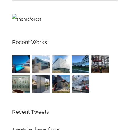
Recent Works
Recent Tweets
Tweets by theme_fusion