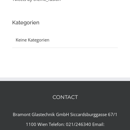
Kategorien
Keine Kategorien
CONTACT
Bramont Glastechnik GmbH
Siccardsburggasse 67/1
1100 Wien
Telefon: 021/246340
Email: