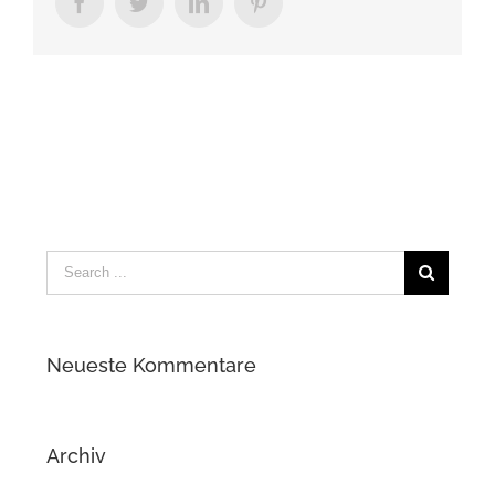
Facebook
Twitter
LinkedIn
Pinterest
Search
for:
Neueste Kommentare
Archiv