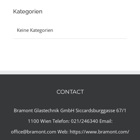
Kategorien
Keine Kategorien
CONTACT
Bramont Glastechnik GmbH
Siccardsburggasse 67/1
1100 Wien
Telefon: 021/246340
Email:
office@bramont.com
Web:
https://www.bramont.com/