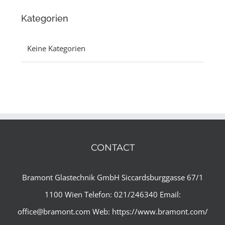
Kategorien
Keine Kategorien
CONTACT
Bramont Glastechnik GmbH
Siccardsburggasse 67/1
1100 Wien
Telefon: 021/246340
Email:
office@bramont.com
Web:
https://www.bramont.com/