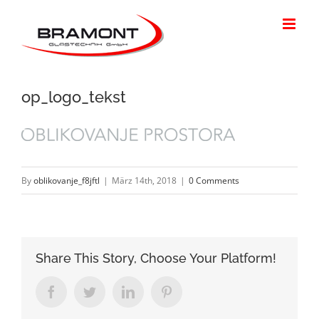
Skip
to
content
op_logo_tekst
By
oblikovanje_f8jftl
|
März 14th, 2018
|
0 Comments
Share This Story, Choose Your Platform!
Facebook
Twitter
LinkedIn
Pinterest